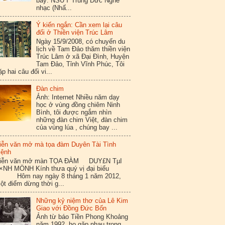
bày: NSƯT Trung Đức Nghe
nhạc (Nhấ...
Ý kiến ngắn: Cần xem lại câu
đối ở Thiền viện Trúc Lâm
Ngày 15/9/2008, có chuyến du
lịch về Tam Đảo thăm thiền viện
Trúc Lâm ở xã Đại Đình, Huyện
Tam Đảo, Tỉnh Vĩnh Phúc, Tôi
ặp hai câu đối vi...
Đàn chim
Ảnh: Internet Nhiều năm dạy
học ở vùng đồng chiêm Ninh
Bình, tôi được ngắm nhìn
những đàn chim Việt, đàn chim
của vùng lúa , chúng bay ...
iễn văn mở mà tọa đàm Duyên Tài Tình
ệnh
iễn văn mở màn TỌA ĐÀM DUY£N TµI
×NH MÖNH Kính thưa quý vị đại biểu
ôm nay ngày 8 tháng 1 năm 2012,
ột điểm dừng thời g...
Những kỷ niệm thơ của Lê Kim
Giao với Đồng Đức Bốn
Ảnh từ báo Tiền Phong Khoảng
năm 1992, họ gặp nhau trong