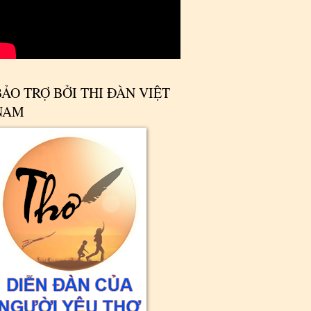
BẢO TRỢ BỞI THI ĐÀN VIỆT
NAM