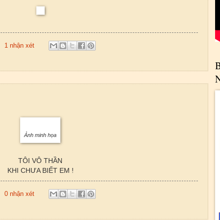
1 nhận xét
Ảnh minh họa
TÔI VÔ THẦN
KHI CHƯA BIẾT EM !
0 nhận xét