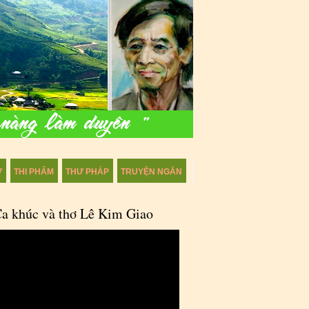
Ự
THI PHẨM
THƯ PHÁP
TRUYỆN NGẮN
a khúc và thơ Lê Kim Giao