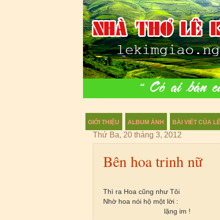
GIỚI THIỆU
ALBUM ẢNH
BÀI VIẾT CỦA LÊ
Thứ Ba, 20 tháng 3, 2012
Bên hoa trinh nữ
Thì ra Hoa cũng như Tôi
Nhờ hoa nói hộ một lời :
lặng im !