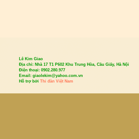
Lê Kim Giao
Địa chỉ: Nhà 17 T1 P602 Khu Trung Hòa, Cầu Giấy, Hà Nội
Điện thoại: 0902.280.977
Email: giaolekim@yahoo.com.vn
Hỗ trợ bởi
Thi đàn Việt Nam