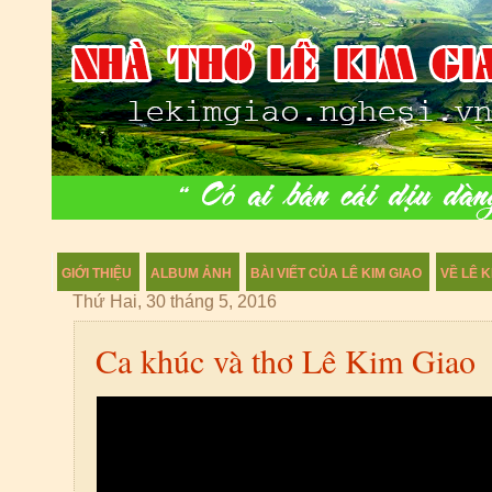
GIỚI THIỆU
ALBUM ẢNH
BÀI VIẾT CỦA LÊ KIM GIAO
VỀ LÊ K
Thứ Hai, 30 tháng 5, 2016
Ca khúc và thơ Lê Kim Giao