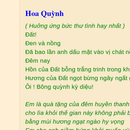
Hoa Quỳnh
( Huởng ứng bức thư tình hay nhất )
Đất!
Đen và nồng
Đã bao lần anh dấu mặt vào vị chát 
Đêm nay
Hồn của Đất bỗng trắng trinh trong k
Hương của Đất ngọt bừng ngây ngất 
Ôi ! Bông quỳnh kỳ diệu!
Em là quà tặng của đêm huyền thanh 
cho lìa khỏi thế gian này không phải
bằng mùi hương ngạt ngào hy vọng