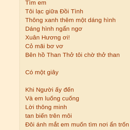
Tìm em
Tôi lạc giữa Đồi Tình
Thông xanh thêm một dáng hình
Dáng hình ngẩn ngơ
Xuân Hương ơi!
Cỏ mãi bơ vơ
Bên hồ Than Thở tôi chờ thở than
Có một giây
Khi Người ấy đến
Và em luống cuống
Lời thông minh
tan biến trên môi
Đôi ánh mắt em muốn tìm nơi ẩn trốn