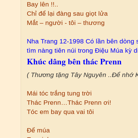
Bay lên !!..
Chỉ để lại đàng sau giọt lửa
Mắt – người - tôi – thương
Nha Trang 12-1998 Có lần bên dòng s
tìm nàng tiên núi trong Điệu Múa kỳ 
Khúc dâng bên thác Prenn
( Thương tặng Tây Nguyên ..Để nhớ Kr
Mái tóc trắng tung trời
Thác Prenn…Thác Prenn ơi!
Tóc em bay qua vai tôi
Để múa