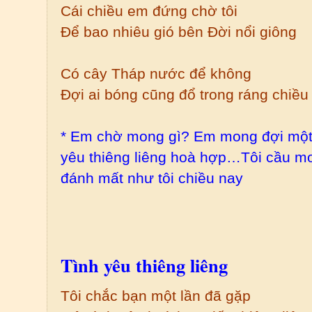
Cái chiều em đứng chờ tôi
Để bao nhiêu gió bên Đời nổi giông
Có cây Tháp nước để không
Đợi ai bóng cũng đổ trong ráng chiều
* Em chờ mong gì? Em mong đợi một t
yêu thiêng liêng hoà hợp…Tôi cầu 
đánh mất như tôi chiều nay
Tình yêu thiêng liêng
Tôi chắc bạn một lần đã gặp