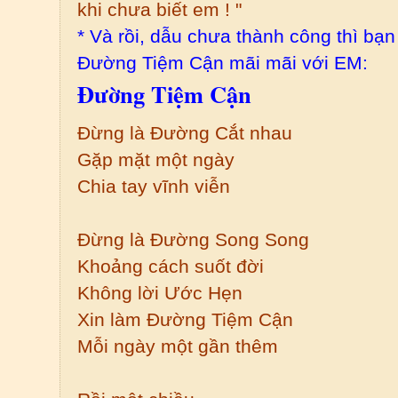
khi chưa biết em ! "
* Và rồi, dẫu chưa thành công thì bạ
Đường Tiệm Cận mãi mãi với EM:
Đường Tiệm Cận
Đừng là Đường Cắt nhau
Gặp mặt một ngày
Chia tay vĩnh viễn
Đừng là Đường Song Song
Khoảng cách suốt đời
Không lời Ước Hẹn
Xin làm Đường Tiệm Cận
Mỗi ngày một gần thêm