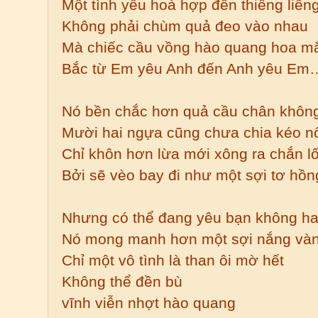
Một tình yêu hoà hợp đến thiêng liên
Không phải chùm quả đeo vào nhau
Mà chiếc cầu vồng hào quang hoa m
Bắc từ Em yêu Anh đến Anh yêu Em
Nó bền chắc hơn quả cầu chân khôn
Mười hai ngựa cũng chưa chia kéo n
Chỉ khôn hơn lừa mới xông ra chắn lố
Bởi sẽ vèo bay đi như một sợi tơ hồn
Nhưng có thể đang yêu bạn không ha
Nó mong manh hơn một sợi nắng và
Chỉ một vô tình là than ôi mờ hết
Không thể đền bù
vĩnh viễn nhợt hào quang