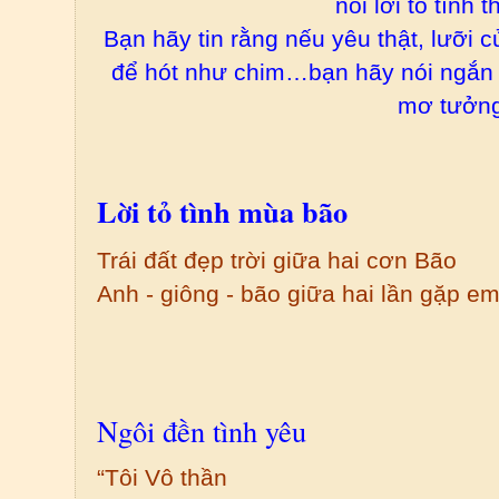
nói lời tỏ tình t
Bạn hãy tin rằng nếu yêu thật, lưỡi 
để hót như chim…bạn hãy nói ngắn 
mơ tưởng
Lời tỏ tình mùa bão
Trái đất đẹp trời giữa hai cơn Bão
Anh - giông - bão giữa hai lần gặp em
Ngôi đền tình yêu
“Tôi Vô thần