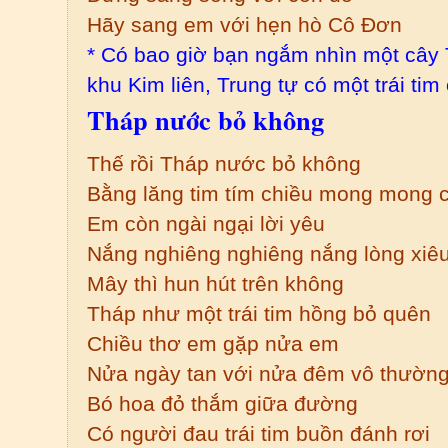
Hãy sang em với hẹn hò Cô Đơn
* Có bao giờ bạn ngắm nhìn một câ
khu Kim liên, Trung tự có một trái ti
T
háp nước bỏ không
Thế rồi Tháp nước bỏ không
Bằng lăng tim tím chiều mong mong 
Em còn ngài ngại lời yêu
Nắng nghiêng nghiêng nắng lòng xiêu
Mây thì hun hút trên không
Tháp như một trái tim hồng bỏ quên
Chiều thơ em gặp nửa em
Nửa ngày tan với nửa đêm vô thườn
Bó hoa đỏ thắm giữa đường
Có người đau trái tim buồn đánh rơi