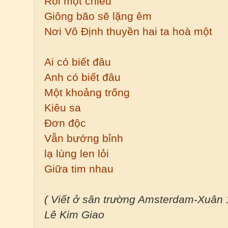
Rồi một chiều
Giông bão sẽ lặng êm
Nơi Vô Định thuyền hai ta hoà một
Ai có biết đâu
Anh có biết đâu
Một khoảng trống
Kiêu sa
Đơn độc
Vẫn bướng bỉnh
lạ lùng len lỏi
Giữa tim nhau
( Viết ở sân trường Amsterdam-Xuân 
Lê Kim Giao