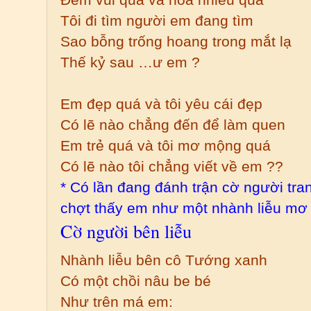
Tôi đi tìm người em đang tìm
Sao bỗng trống hoang trong mắt lạ
Thế kỷ sau …ư em ?
Em đẹp quá và tôi yêu cái đẹp
Có lẽ nào chẳng đến để làm quen
Em trẻ quá và tôi mơ mộng quá
Có lẽ nào tôi chẳng viết về em ??
* Có lần đang đánh trận cờ người tra
chợt thấy em như một nhành liễu 
Cờ người bên liễu
Nhành liễu bên cô Tướng xanh
Có một chồi nâu be bé
Như trên má em: