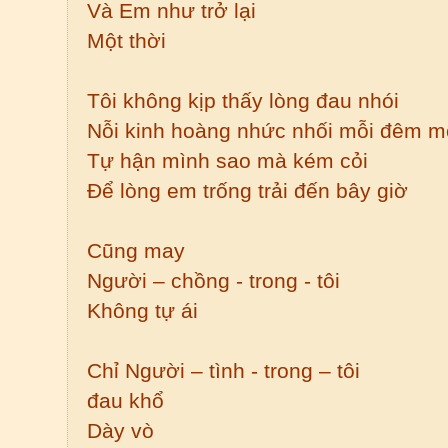
Và Em như trở lại
Một thời
Tôi không kịp thấy lòng đau nhói
Nỗi kinh hoàng nhức nhối mỗi đêm 
Tự hận mình sao mà kém cỏi
Để lòng em trống trải đến bây giờ
Cũng may
Người – chồng - trong - tôi
Không tự ái
Chỉ Người – tình - trong – tôi
đau khổ
Dày vò