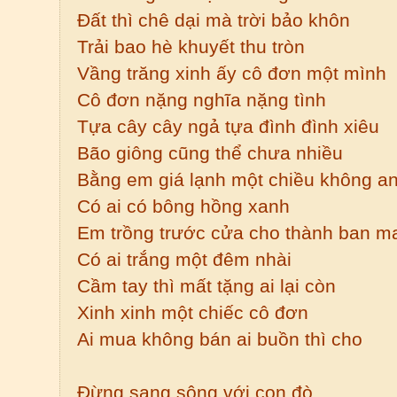
Đất thì chê dại mà trời bảo khôn
Trải bao hè khuyết thu tròn
Vầng trăng xinh ấy cô đơn một mình
Cô đơn nặng nghĩa nặng tình
Tựa cây cây ngả tựa đình đình xiêu
Bão giông cũng thể chưa nhiều
Bằng em giá lạnh một chiều không a
Có ai có bông hồng xanh
Em trồng trước cửa cho thành ban m
Có ai trắng một đêm nhài
Cầm tay thì mất tặng ai lại còn
Xinh xinh một chiếc cô đơn
Ai mua không bán ai buồn thì cho
Đừng sang sông với con đò