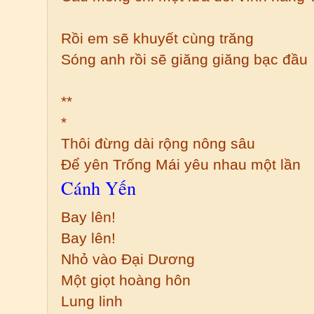
Rồi em sẽ khuyết cùng trăng
Sóng anh rồi sẽ giăng giăng bạc đầu
**
*
Thôi đừng dài rộng nông sâu
Để yên Trống Mái yêu nhau một lần
Cánh Yến
Bay lên!
Bay lên!
Nhỏ vào Đại Dương
Một giọt hoàng hôn
Lung linh