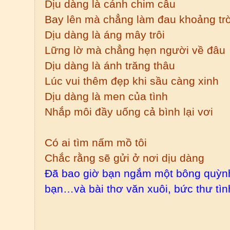
Dịu dàng là cánh chim câu
Bay lên mà chẳng làm đau khoảng tr
Dịu dàng là áng mây trôi
Lững lờ mà chẳng hẹn người về đâu
Dịu dàng là ánh trăng thâu
Lúc vui thêm đẹp khi sầu càng xinh
Dịu dàng là men của tình
Nhắp môi đầy uống cả bình lại vơi
Có ai tìm nấm mồ tôi
Chắc rằng sẽ gửi ở nơi dịu dàng
Đã bao giờ bạn ngắm một bông quỳnh
bạn…và bài thơ văn xuôi, bức thư tìn