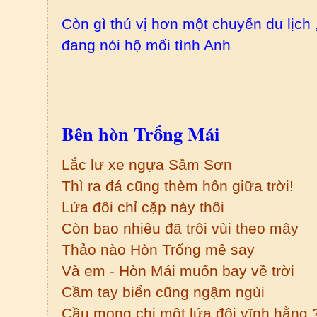
Còn gì thú vị hơn một chuyến du lịch
đang nói hộ mối tình Anh
Bên hòn Trống Mái
Lắc lư xe ngựa Sầm Sơn
Thì ra đá cũng thèm hôn giữa trời!
Lứa đôi chỉ cặp này thôi
Còn bao nhiêu đã trôi vùi theo mây
Thảo nào Hòn Trống mê say
Và em - Hòn Mái muốn bay về trời
Cầm tay biển cũng ngậm ngùi
Cầu mong chi một lứa đôi vĩnh hằng 