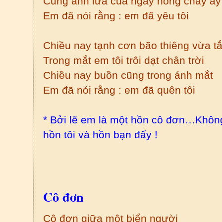
Cũng ánh lửa của ngày nồng cháy ấy
Em đã nói rằng : em đã yêu tôi
Chiều nay tạnh cơn bão thiêng vừa tắ
Trong mắt em tôi trôi dạt chân trời
Chiều nay buồn cũng trong ánh mắt
Em đã nói rằng : em đã quên tôi
* Bởi lẽ em là một hồn cô đơn…Không
hồn tôi và hồn bạn đấy !
Cô đơn
Cô đơn giữa một biển người