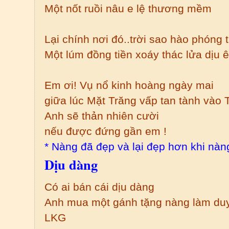
Một nốt ruồi nâu e lệ thương mềm
Lại chính nơi đó..trời sao hào phóng 
Một lúm đồng tiền xoáy thác lửa dịu ê
Em ơi! Vụ nổ kinh hoàng ngày mai
giữa lúc Mặt Trăng vấp tan tành vào T
Anh sẽ thản nhiên cười
nếu được đứng gần em !
* Nàng đã đẹp và lại đẹp hơn khi nàng
Dịu dàng
Có ai bán cái dịu dàng
Anh mua một gánh tặng nàng làm du
LKG