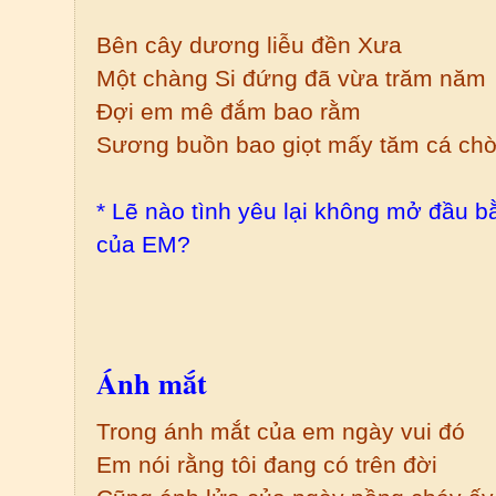
Bên cây dương liễu đền Xưa
Một chàng Si đứng đã vừa trăm năm
Đợi em mê đắm bao rằm
Sương buồn bao giọt mấy tăm cá ch
* Lẽ nào tình yêu lại không mở đầu 
của EM?
Ánh mắt
Trong ánh mắt của em ngày vui đó
Em nói rằng tôi đang có trên đời