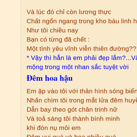
Và lúc đó chỉ còn lương thực
Chất ngổn ngang trong kho báu linh 
Như tôi chiều nay
Bạn có từng đã chết :
Một tình yêu vĩnh viễn thiên đường??
* Vậy thì hẳn là em phải đẹp lắm?...
mộng trong một nhan sắc tuyệt vời
Đêm hoa hậu
Em ập vào tôi với thân hình sóng biể
Nhấn chìm tôi trong mắt lửa đêm huy
Dẫn bay theo gót chân trinh nữ
Và toả sáng tôi thành bình minh
khi đón nụ môi em
Đêm vui quá và hoa nhiều quá