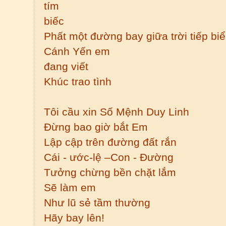
tím
biếc
Phất một đường bay giữa trời tiếp bi
Cánh Yến em
đang viết
Khúc trao tình
Tôi cầu xin Số Mệnh Duy Linh
Đừng bao giờ bắt Em
Lập cập trên đường đất rắn
Cái - ước-lệ –Con - Đường
Tưởng chừng bền chặt lắm
Sẽ làm em
Như lũ sẻ tầm thường
Hãy bay lên!